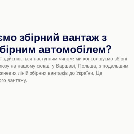
ємо збірний вантаж з
 збірним автомобілем?
ї здійснюється наступним чином: ми консолідуємо збірні
осоюзу на нашому складі у Варшаві, Польща, з подальшим
невих ліній збірних вантажів до України. Це
ого вантажу.