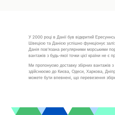
У 2000 році в Данії був відкритий Ересуннс
Швецією та Данією успішно функціонує залі
Данія пов’язана регулярними морськими пор
вантажів з будь-якої точки цієї країни не є 
Ми пропонуємо доставку збірних вантажів з 
здійснюємо до Києва, Одеси, Харкова, Дніпр
можете бути впевнені, що перевезення збір