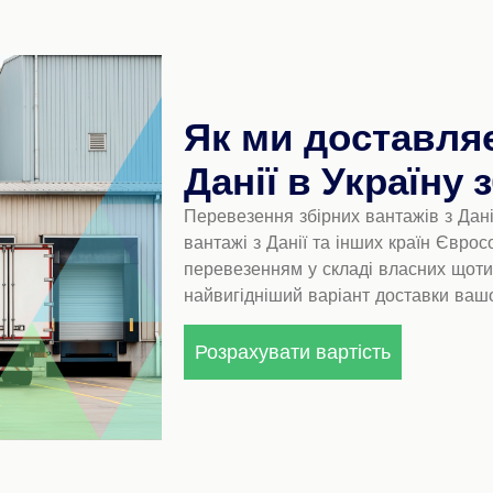
Як ми доставля
Данії в Україну
Перевезення збірних вантажів з Дані
вантажі з Данії та інших країн Євр
перевезенням у складі власних щотиж
найвигідніший варіант доставки ваш
Розрахувати вартість