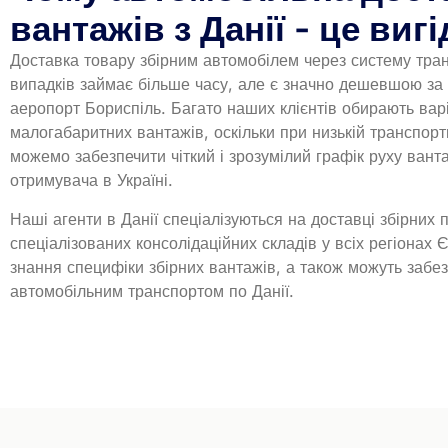
вантажів з Данії - це виг
Доставка товару збірним автомобілем через систему тран
випадків займає більше часу, але є значно дешевшою за
аеропорт Бориспіль. Багато наших клієнтів обирають вар
малогабаритних вантажів, оскільки при низькій транспорт
можемо забезпечити чіткий і зрозумілий графік руху вант
отримувача в Україні.
Наші агенти в Данії спеціалізуються на доставці збірних
спеціалізованих консолідаційних складів у всіх регіонах 
знання специфіки збірних вантажів, а також можуть забе
автомобільним транспортом по Данії.