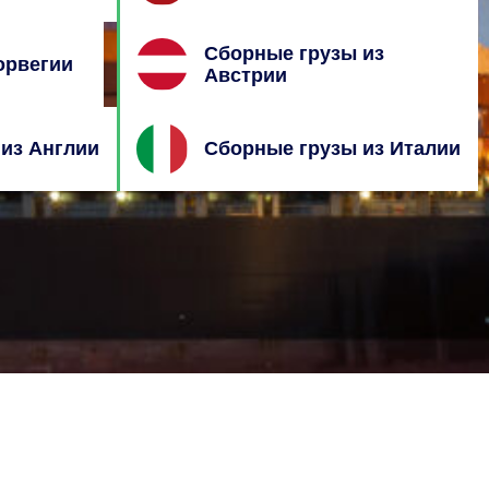
Сборные грузы из
орвегии
Австрии
из Англии
Сборные грузы из Италии