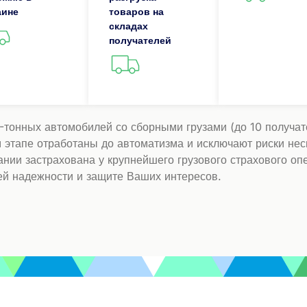
аине
товаров на
складах
получателей
онных автомобилей со сборными грузами (до 10 получател
 этапе отработаны до автоматизма и исключают риски не
нии застрахована у крупнейшего грузового страхового опе
ей надежности и защите Ваших интересов.