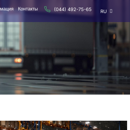
рмация
Контакты
(044) 492-75-65
RU
UA