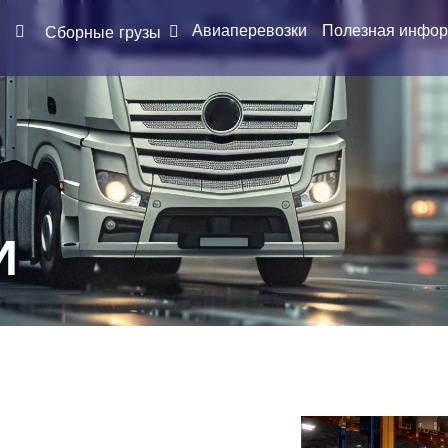
Авиаперевозки
Полезная инфо
Сборные грузы
И