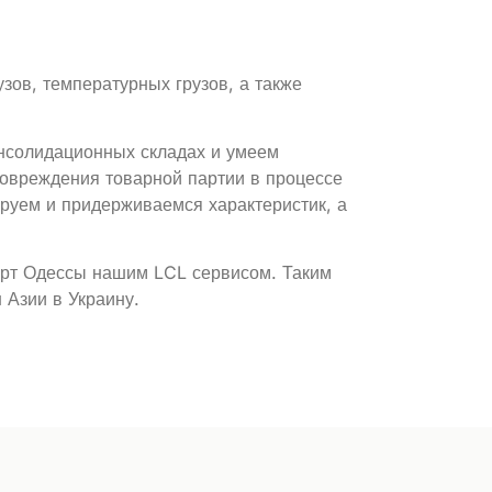
зов, температурных грузов, а также
онсолидационных складах и умеем
повреждения товарной партии в процессе
ируем и придерживаемся характеристик, а
порт Одессы нашим LCL сервисом. Таким
 Азии в Украину.