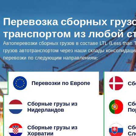
Перевозка сборных гру
транспортом из любой с
Автоперевозки сборных грузов в составе LTL (Less than 
грузов автотранспортом через наши склады консолидац
перевозки по следующим направлениям:
Перевозки по Европе
Сб
Сборные грузы из
Сб
Нидерландов
По
Сборные грузы из
Сб
Хорватии
Сл