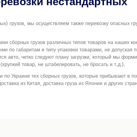
ревозки нестандартных
ых) грузов, мы осуществляем также перевозку опасных гру
вки сборных грузов различных типов товаров на наших к
ыми по габаритам и типу упаковки товарами, не допуская 
тся авто, четко следуют плану загрузки, который мы форм
хрупкий товар, не штабелировать, не бросать и т.д.).
и по Украине тех сборных грузов, которые прибывают в 
ставка из Китая, доставка груза из Японии и других стран