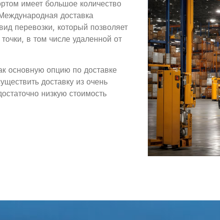
ортом имеет большое количество
 Международная доставка
ид перевозки, который позволяет
точки, в том числе удаленной от
ак основную опцию по доставке
существить доставку из очень
достаточно низкую стоимость