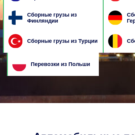
Сборные грузы из
Сб
Финляндии
Ге
Сборные грузы из Турции
Сб
Перевозки из Польши