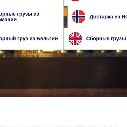
орные грузы из
Доставка из Н
рмании
орный груз из Бельгии
Сборные грузы 