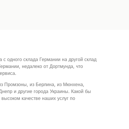
а с одного склада Германии на другой склад
Германии, недалеко от Дортмунда, что
ервиса.
из Промзоны, из Берлина, из Мюнхена,
Днепр и другие города Украины. Какой бы
 высоком качестве наших услуг по