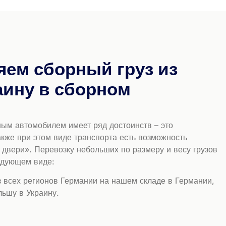
яем сборный груз из
аину в сборном
ным автомобилем имеет ряд достоинств – это
акже при этом виде транспорта есть возможность
 двери». Перевозку небольших по размеру и весу грузов
едующем виде:
 всех регионов Германии на нашем складе в Германии,
льшу в Украину.