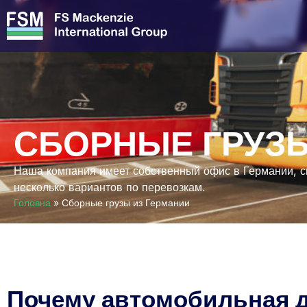
СБОРНЫЕ ГРУЗЫ
Наша компания имеет собственный офис в Германии, сп
несколько вариантов по перевозкам.
Головна
»
Сборные грузы из Германии
Почему автомобильная 