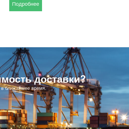
Подробнее
имость доставки?
и в ближайшее время.