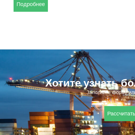
Подробнее
Хотите узнать б
Заполните форму или
Рассчитать