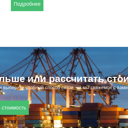
Подробнее
ольше или рассчитать сто
 выберите удобный способ связи – и мы свяжемся с вам
 стоимость