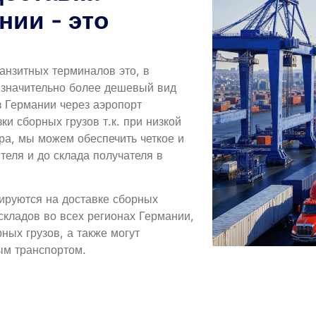
нии - это
анзитных терминалов это, в
 значительно более дешевый вид
з Германии через аэропорт
и сборных грузов т.к. при низкой
ра, мы можем обеспечить четкое и
теля и до склада получателя в
ируются на доставке сборных
складов во всех регионах Германии,
ых грузов, а также могут
ым транспортом.