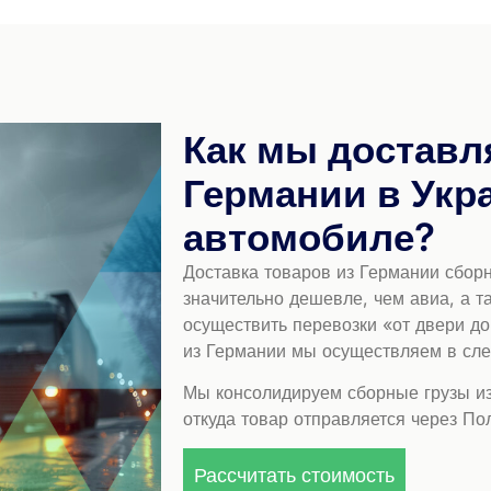
Как мы доставл
Германии в Укр
автомобиле?
Доставка товаров из Германии сбор
значительно дешевле, чем авиа, а т
осуществить перевозки «от двери до
из Германии мы осуществляем в сл
Мы консолидируем сборные грузы из
откуда товар отправляется через По
Рассчитать стоимость