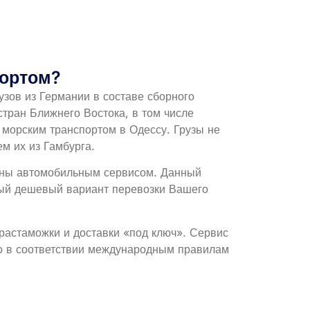
портом?
зов из Германии в составе сборного
тран Ближнего Востока, в том числе
 морским транспортом в Одессу. Грузы не
м их из Гамбурга.
аины автомобильным сервисом. Данный
амый дешевый вариант перевозки Вашего
растаможки и доставки «под ключ». Сервис
го в соответствии международным правилам