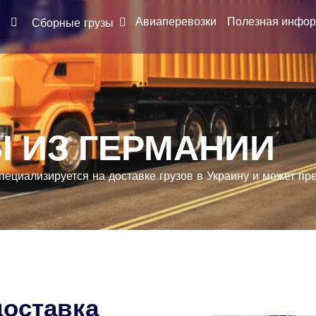
Авиаперевозки
Полезная инфо
Сборные грузы
 ИЗ ГЕРМАНИИ
ециализируется на доставке грузов в Украину и может пр
доставка