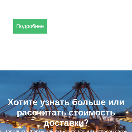
(автомобильного, железнодорожного, морского и
авиационного).
Подробнее
Хотите узнать больше или
рассчитать стоимость
доставки?
Заполните форму или выберите удобный способ связи